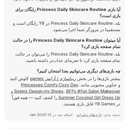
آیا بازی Princess Daily Skincare Routine رایگان برای
بازی است؟
بله، Princess Daily Skincare Routine در Y8 رایگان است و
مستقیما در مرورگر شما اجرا می‌شود.
آیا میتوان Princess Daily Skincare Routine را در حالت
تمام صفحه بازی کرد؟
بله، Princess Daily Skincare Routine را می‌توان در حالت
تمام صفحه بازی کرد تا تجربه‌ای جذاب‌تر داشته باشید.
چه بازی‌های دیگری می‌توانیم بعدا امتحان کنیم؟
بیشتر بازی‌ها را در بخش
زیباسازی / آرایش games
کاوش کنید
و عناوین محبوبی مانند
،
Princesses Comfy Cozy Day
BFFs #Fun Salon Makeover
،
Sisters Design my Shoes
و
Summer Coconut Girl Dress Up
را کشف کنید — همه فوراً
در Y8 Games قابل بازی هستند.
دسته بندی:
بازی‌های دخترانه
اضافه شد در
13 Jan 2020