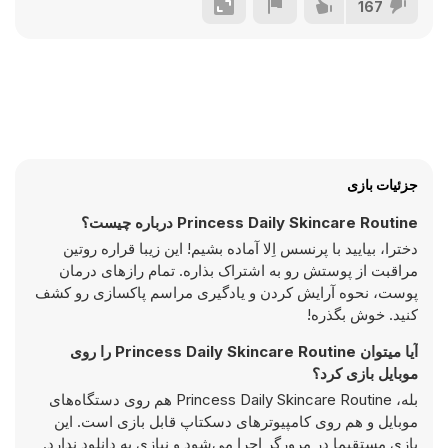
167
جزئیات بازی
Princess Daily Skincare Routine درباره چیست؟
دخترا، بیایید با پرنسس اِلا آماده بشیم! این زیبا قراره روتین
مراقبت از پوستش رو به اشتراک بذاره. تمام رازهای درمان
پوست، نحوه آرایش کردن و یادگیری مراسم پاکسازی رو کشف
کنید. خوش بگذره!
آیا میتوان Princess Daily Skincare Routine را روی
موبایل بازی کرد؟
بله، Princess Daily Skincare Routine هم روی دستگاه‌های
موبایل و هم روی کامپیوترهای دسکتاپ قابل بازی است. این
بازی مستقیما در مرورگر اجرا می‌شود و نیازی به دانلود ندارد.