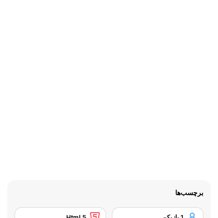
برچسب‌ها
1 بازیکن
Html 5