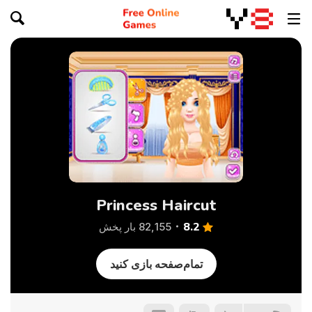
Princess Haircut
8.2
82,155 بار پخش
تمام‌صفحه بازی کنید