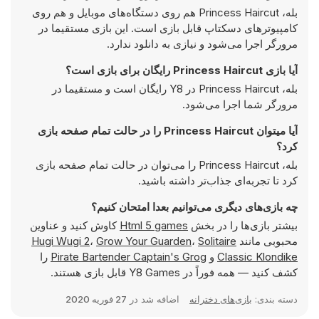
بله، Princess Haircut هم روی دستگاه‌های موبایل و هم روی
کامپیوترهای دسکتاپ قابل بازی است. این بازی مستقیما در
مرورگر اجرا می‌شود و نیازی به دانلود ندارد.
آیا بازی Princess Haircut رایگان برای بازی است؟
بله، Princess Haircut در Y8 رایگان است و مستقیما در
مرورگر شما اجرا می‌شود.
آیا میتوان Princess Haircut را در حالت تمام صفحه بازی
کرد؟
بله، Princess Haircut را می‌توان در حالت تمام صفحه بازی
کرد تا تجربه‌ای جذاب‌تر داشته باشید.
چه بازی‌های دیگری می‌توانیم بعدا امتحان کنیم؟
بیشتر بازی‌ها را در بخش
Html 5 games
کاوش کنید و عناوین
محبوبی مانند
Solitaire
،
Grow Your Guarden
،
Hugi Wugi 2
Classic Klondike
و
Pirate Bartender Captain's Grog
را
کشف کنید — همه فوراً در Y8 Games قابل بازی هستند.
دسته بندی:
بازی‌های دخترانه
اضافه شد در
27 فوریه 2020