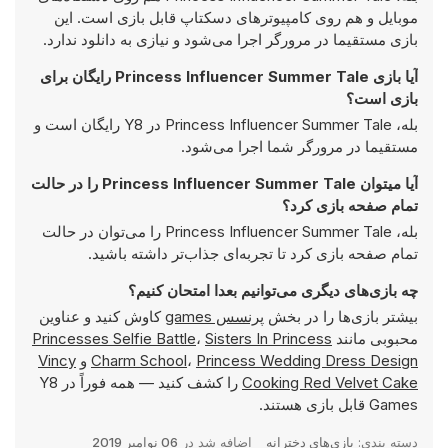
موبایل و هم روی کامپیوترهای دسکتاپ قابل بازی است. این
بازی مستقیما در مرورگر اجرا می‌شود و نیازی به دانلود ندارد.
آیا بازی Princess Influencer Summer Tale رایگان برای
بازی است؟
بله، Princess Influencer Summer Tale در Y8 رایگان است و
مستقیما در مرورگر شما اجرا می‌شود.
آیا میتوان Princess Influencer Summer Tale را در حالت
تمام صفحه بازی کرد؟
بله، Princess Influencer Summer Tale را می‌توان در حالت
تمام صفحه بازی کرد تا تجربه‌ای جذاب‌تر داشته باشید.
چه بازی‌های دیگری می‌توانیم بعدا امتحان کنیم؟
بیشتر بازی‌ها را در بخش
پرنسس games
کاوش کنید و عناوین
محبوبی مانند
Sisters In Princess
،
Princesses Selfie Battle
Princess Wedding Dress Design
،
Charm School
و
Vincy
Cooking Red Velvet Cake
را کشف کنید — همه فوراً در Y8
Games قابل بازی هستند.
دسته بندی:
بازی‌های دخترانه
اضافه شد در
06 نوامبر 2019