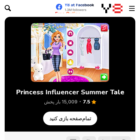
Princess Influencer Summer Tale
7.5
15,009 بار پخش
تمام‌صفحه بازی کنید