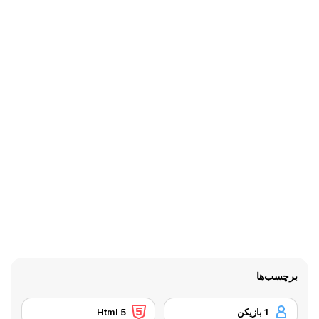
برچسب‌ها
1 بازیکن
Html 5