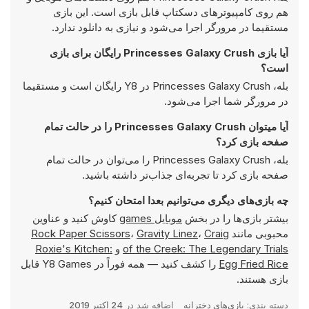
هم روی کامپیوترهای دسکتاپ قابل بازی است. این بازی
مستقیما در مرورگر اجرا می‌شود و نیازی به دانلود ندارد.
آیا بازی Princesses Galaxy Crush رایگان برای بازی
است؟
بله، Princesses Galaxy Crush در Y8 رایگان است و مستقیما
در مرورگر شما اجرا می‌شود.
آیا میتوان Princesses Galaxy Crush را در حالت تمام
صفحه بازی کرد؟
بله، Princesses Galaxy Crush را می‌توان در حالت تمام
صفحه بازی کرد تا تجربه‌ای جذاب‌تر داشته باشید.
چه بازی‌های دیگری می‌توانیم بعدا امتحان کنیم؟
بیشتر بازی‌ها را در بخش
موبایل games
کاوش کنید و عناوین
محبوبی مانند
Craig
،
Gravity Linez
،
Rock Paper Scissors
of the Creek: The Legendary Trials
و
Roxie's Kitchen:
Egg Fried Rice
را کشف کنید — همه فوراً در Y8 Games قابل
بازی هستند.
دسته بندی:
بازی‌های دخترانه
اضافه شد در
24 اکتبر 2019