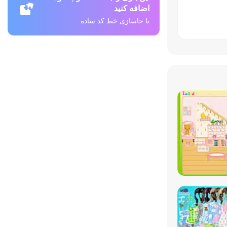
اضافه کنید
با جاسازی خط کد ساده