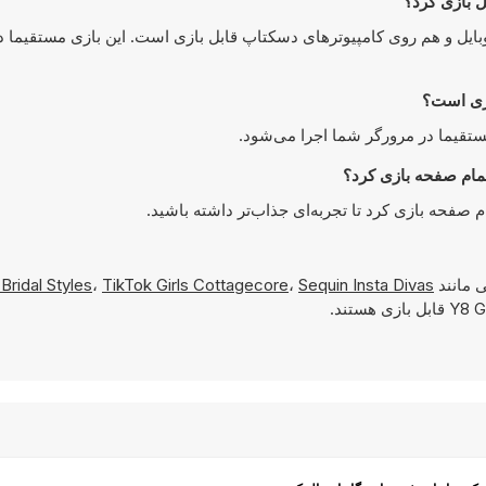
Princesse هم روی دستگاه‌های موبایل و هم روی کامپیوترهای دسکتاپ قابل بازی است. این بازی مستقی
 مانند
Sequin Insta Divas
،
TikTok Girls Cottagecore
،
 Bridal Styles