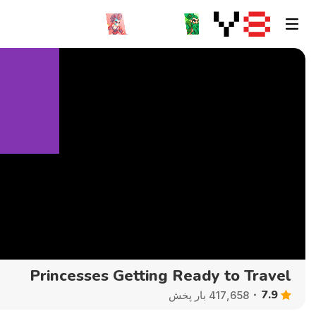
Princesses Getting Ready to Travel
7.9
417,658 بار پخش