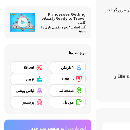
ما در مرورگر اجرا
Princesses Getting
Ready to Travel راهنمای
کامل
گیر افتادید؟ نحوه تکمیل بازی را
ببینید.
برچسب‌ها
1 بازیکن
Bitent
Ellie's
و
Html 5
تزیین
صفحه لمسی
لباس پوشی
موبایل
پرنسس
این بازی را به صفحه وب خود