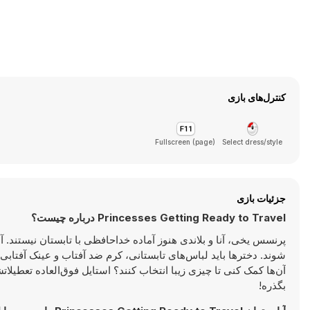
کنترل‌های بازی
Fullscreen (page)
Select dress/style
جزئیات بازی
Princesses Getting Ready to Travel درباره چیست؟
پرنسس یخی، آنا و بلاندی هنوز آماده خداحافظی با تابستان نیستند. آن
شوند. دخترها باید لباس‌های تابستانی، کرم ضد آفتاب و عینک آفتابی خ
آن‌ها کمک کنی تا چیزی زیبا انتخاب کنند؟ استایل فوق‌العاده تعطیل
بگذره!