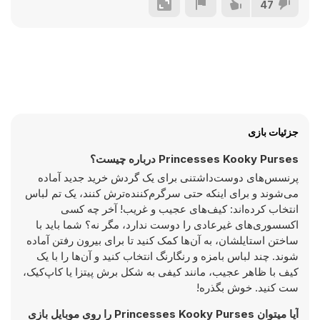
47
جزئیات بازی
Princesses Kooky Purses درباره چیست؟
پرنسس‌های دوست‌داشتنی برای یک گردش خرید جدید آماده
می‌شوند و برای اینکه حتی سرگرم‌کننده‌ترش کنند، یک تم لباس
انتخاب کرده‌اند: کیف‌های عجیب و غریب! آخر چه کسی
اکسسوری‌های غیرعادی را دوست ندارد، مگر نه؟ شما باید با
ساختن استایلشان، به آن‌ها کمک کنید تا برای بیرون رفتن آماده
شوند. چند لباس بامزه و رنگارنگ انتخاب کنید و آن‌ها را با یک
کیف با ظاهر عجیب، مانند کیفی به شکل برش پیتزا یا کاپ‌کیک،
ست کنید. خوش بگذره!
آیا میتوان Princesses Kooky Purses را روی موبایل بازی