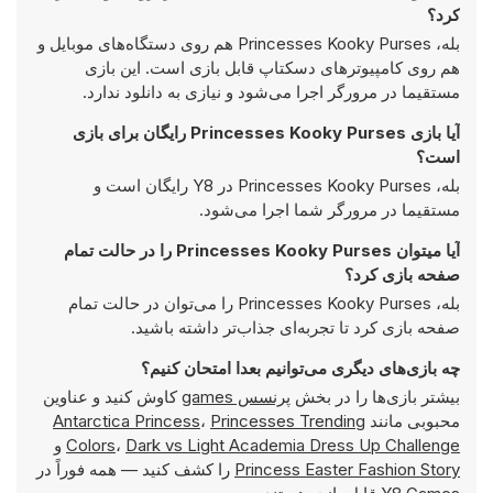
کرد؟
بله، Princesses Kooky Purses هم روی دستگاه‌های موبایل و
هم روی کامپیوترهای دسکتاپ قابل بازی است. این بازی
مستقیما در مرورگر اجرا می‌شود و نیازی به دانلود ندارد.
آیا بازی Princesses Kooky Purses رایگان برای بازی
است؟
بله، Princesses Kooky Purses در Y8 رایگان است و
مستقیما در مرورگر شما اجرا می‌شود.
آیا میتوان Princesses Kooky Purses را در حالت تمام
صفحه بازی کرد؟
بله، Princesses Kooky Purses را می‌توان در حالت تمام
صفحه بازی کرد تا تجربه‌ای جذاب‌تر داشته باشید.
چه بازی‌های دیگری می‌توانیم بعدا امتحان کنیم؟
بیشتر بازی‌ها را در بخش
پرنسس games
کاوش کنید و عناوین
محبوبی مانند
Princesses Trending
،
Antarctica Princess
Dark vs Light Academia Dress Up Challenge
،
Colors
و
Princess Easter Fashion Story
را کشف کنید — همه فوراً در