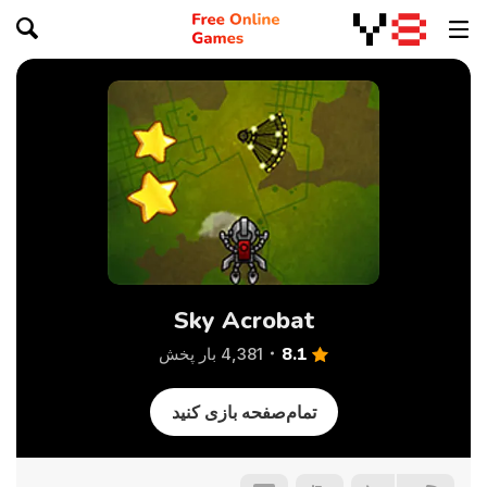
Sky Acrobat
8.1
4,381 بار پخش
تمام‌صفحه بازی کنید