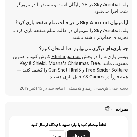
بله، Sky Acrobat در Y8 رایگان است و مستقیما در مرورگر
شما اجرا می‌شود.
آیا میتوان Sky Acrobat را در حالت تمام صفحه بازی کرد؟
بله، Sky Acrobat را می‌توان در حالت تمام صفحه بازی کرد تا
تجربه‌ای جذاب‌تر داشته باشید.
چه بازی‌های دیگری می‌توانیم بعدا امتحان کنیم؟
بیشتر بازی‌ها را در بخش
Html 5 games
کاوش کنید و عناوین
محبوبی مانند
،
Moana's Christmas Tree
،
Key & Shield
Free Spider Solitaire
و
Gun Shot Html5
را کشف کنید —
همه فوراً در Y8 Games قابل بازی هستند.
دسته بندی:
بازی‌های آرکید و کلاسیک
اضافه شد در
15 اکتبر 2019
نظرات
لطفاً ثبت‌نام کنید یا وارد شوید تا دیدگاه ارسال کنید
ثبت نام
ورود