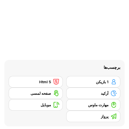
برچسب‌ها
1 بازیکن
Html 5
آرکید
صفحه لمسی
مهارت ماوس
موبایل
پرواز