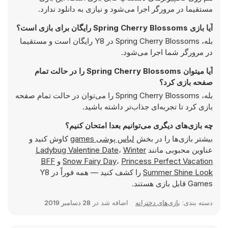
مستقیما در مرورگر اجرا می‌شود و نیازی به دانلود ندارد.
آیا بازی Spring Cherry Blossoms رایگان برای بازی است؟
بله، Spring Cherry Blossoms در Y8 رایگان است و مستقیما
در مرورگر شما اجرا می‌شود.
آیا میتوان Spring Cherry Blossoms را در حالت تمام
صفحه بازی کرد؟
بله، Spring Cherry Blossoms را می‌توان در حالت تمام صفحه
بازی کرد تا تجربه‌ای جذاب‌تر داشته باشید.
چه بازی‌های دیگری می‌توانیم بعدا امتحان کنیم؟
بیشتر بازی‌ها را در بخش
لباس پوشی games
کاوش کنید و
عناوین محبوبی مانند
Winter
،
Ladybug Valentine Date
Princess Perfect Vacation
،
Snow Fairy Day
و
BFF
Summer Shine Look
را کشف کنید — همه فوراً در Y8
Games قابل بازی هستند.
دسته بندی:
بازی‌های دخترانه
اضافه شد در
28 دسامبر 2019