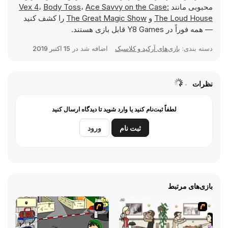
محبوبی مانند
Ace Savvy on the Case:
،
Body Toss
،
Vex 4
The Loud House
و
The Great Magic Show
را کشف کنید
— همه فوراً در Y8 Games قابل بازی هستند.
دسته بندی:
بازی‌های آرکید و کلاسیک
اضافه شد در
15 اکتبر 2019
نظرات
لطفاً ثبت‌نام کنید یا وارد شوید تا دیدگاه ارسال کنید
ثبت نام
ورود
بازی‌های مرتبط