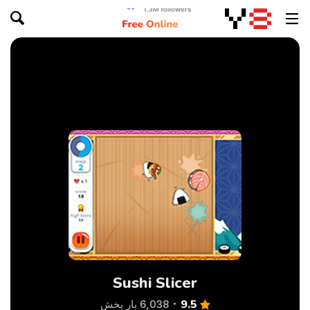
Sushi Slicer
9.5
6,038 بار پخش