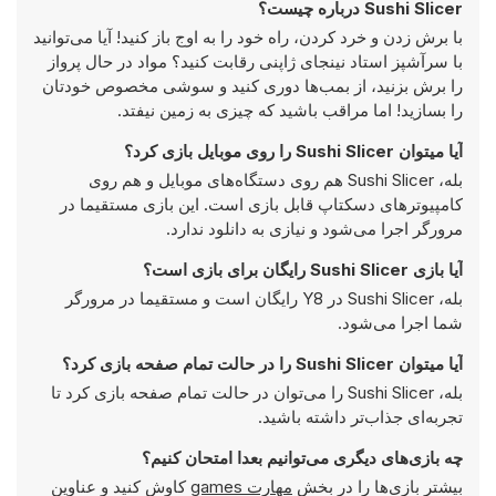
Sushi Slicer درباره چیست؟
با برش زدن و خرد کردن، راه خود را به اوج باز کنید! آیا می‌توانید
با سرآشپز استاد نینجای ژاپنی رقابت کنید؟ مواد در حال پرواز
را برش بزنید، از بمب‌ها دوری کنید و سوشی مخصوص خودتان
را بسازید! اما مراقب باشید که چیزی به زمین نیفتد.
آیا میتوان Sushi Slicer را روی موبایل بازی کرد؟
بله، Sushi Slicer هم روی دستگاه‌های موبایل و هم روی
کامپیوترهای دسکتاپ قابل بازی است. این بازی مستقیما در
مرورگر اجرا می‌شود و نیازی به دانلود ندارد.
آیا بازی Sushi Slicer رایگان برای بازی است؟
بله، Sushi Slicer در Y8 رایگان است و مستقیما در مرورگر
شما اجرا می‌شود.
آیا میتوان Sushi Slicer را در حالت تمام صفحه بازی کرد؟
بله، Sushi Slicer را می‌توان در حالت تمام صفحه بازی کرد تا
تجربه‌ای جذاب‌تر داشته باشید.
چه بازی‌های دیگری می‌توانیم بعدا امتحان کنیم؟
بیشتر بازی‌ها را در بخش
مهارت games
کاوش کنید و عناوین