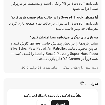
بله، Sweet Truck در Y8 رایگان است و مستقیما در مرورگر
شما اجرا می‌شود.
آیا میتوان Sweet Truck را در حالت تمام صفحه بازی کرد؟
بله، Sweet Truck را می‌توان در حالت تمام صفحه بازی کرد تا
تجربه‌ای جذاب‌تر داشته باشید.
چه بازی‌های دیگری می‌توانیم بعدا امتحان کنیم؟
بیشتر بازی‌ها را در بخش
پیمایش جانبی games
کاوش کنید و
عناوین محبوبی مانند
،
Paw Patrol: Air Patroller
،
Bike Tyke
Super Hero Rope
و
Lucky Box: 2 Player
را کشف کنید —
همه فوراً در Y8 Games قابل بازی هستند.
دسته بندی:
بازی‌های رانندگی
اضافه شد در
25 نوامبر 2019
نظرات
لطفاً ثبت‌نام کنید یا وارد شوید تا دیدگاه ارسال کنید
ثبت نام
ورود