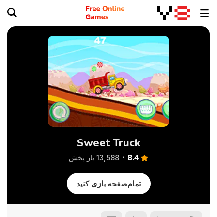
Sweet Truck
8.4
13,588 بار پخش
تمام‌صفحه بازی کنید