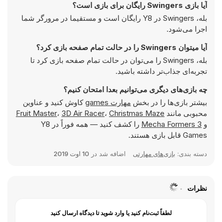
آیا بازی Swingers رایگان برای بازی است؟
بله، Swingers در Y8 رایگان است و مستقیما در مرورگر شما
اجرا می‌شود.
آیا میتوان Swingers را در حالت تمام صفحه بازی کرد؟
بله، Swingers را می‌توان در حالت تمام صفحه بازی کرد تا
تجربه‌ای جذاب‌تر داشته باشید.
چه بازی‌های دیگری می‌توانیم بعدا امتحان کنیم؟
بیشتر بازی‌ها را در بخش
مهارت games
کاوش کنید و عناوین
محبوبی مانند
Christmas Maze
،
3D Air Racer
،
Fruit Master
و
Mecha Formers 3
را کشف کنید — همه فوراً در Y8
Games قابل بازی هستند.
دسته بندی:
بازی‌های مهارتی
اضافه شد در
10 اوت 2019
نظرات
لطفاً ثبت‌نام کنید یا وارد شوید تا دیدگاه ارسال کنید