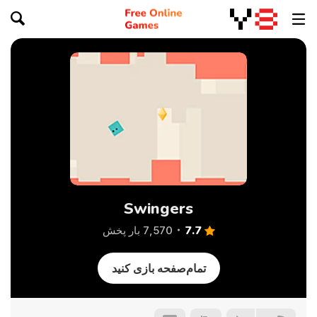
Swingers
7.7
7,570 بار پخش
تمام‌صفحه بازی کنید