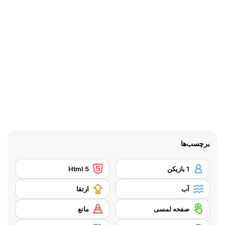
برچسب‌ها
1 بازیکن
Html 5
آب
ارتقا
صفحه لمسی
مانع