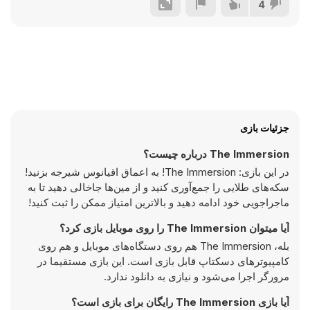
4
جزئیات بازی
The Immersion درباره چیست؟
در این بازی: The Immersion! به اعماق اقیانوس شیرجه بزنید!
سکه‌های طلایی را جمع‌آوری کنید و از مین‌ها جاخالی دهید تا به
ماجراجویی خود ادامه دهید و بالاترین امتیاز ممکن را ثبت کنید!
آیا میتوان The Immersion را روی موبایل بازی کرد؟
بله، The Immersion هم روی دستگاه‌های موبایل و هم روی
کامپیوترهای دسکتاپ قابل بازی است. این بازی مستقیما در
مرورگر اجرا می‌شود و نیازی به دانلود ندارد.
آیا بازی The Immersion رایگان برای بازی است؟