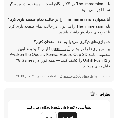
بله، The Immersion در Y8 رایگان است و مستقیما در مرورگر
شما اجرا می‌شود.
آیا میتوان The Immersion را در حالت تمام صفحه بازی کرد؟
بله، The Immersion را می‌توان در حالت تمام صفحه بازی کرد
تا تجربه‌ای جذاب‌تر داشته باشید.
چه بازی‌های دیگری می‌توانیم بعدا امتحان کنیم؟
بیشتر بازی‌ها را در بخش
آب games
کاوش کنید و عناوین
محبوبی مانند
Electro Cop 3D
،
Konna
،
Awaken the Ocean
و
Uphill Rush 12
را کشف کنید — همه فوراً در Y8 Games
قابل بازی هستند.
دسته بندی:
بازی‌های آرکید و کلاسیک
اضافه شد در
23 اکتبر 2019
نظرات
لطفاً ثبت‌نام کنید یا وارد شوید تا دیدگاه ارسال کنید
ثبت نام
ورود