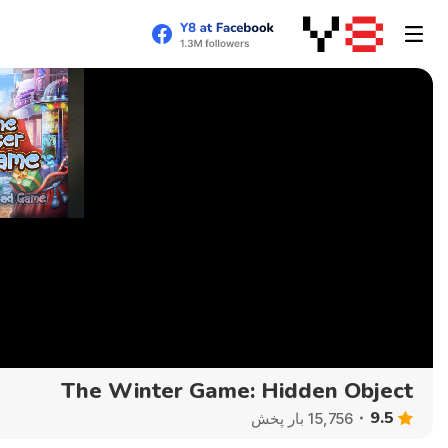
The Winter Game: Hidden Object
9.5
15,756 بار پخش