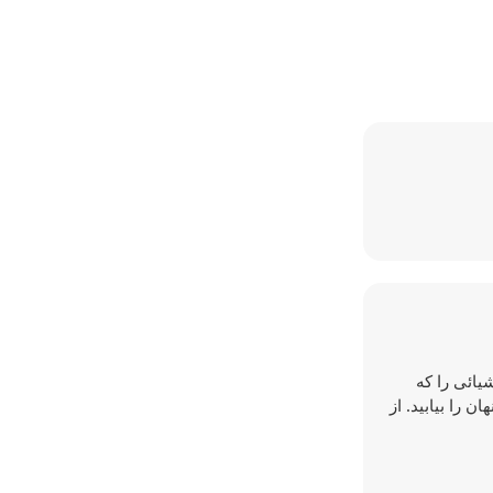
یائی را که
ن را بیابید. از