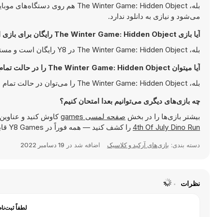
بله،  Winter Game: Hidden Object
می‌شود و نیازی به دانلود ندارد.
آیا بازی The Winter Game: Hidden Object رایگان برای بازی است؟
بله، The Winter Game: Hidden Object در Y8 رایگان است و مستقیما در مرورگر شما اجرا می‌شود.
آیا میتوان The Winter Game: Hidden Object را در حالت تمام صفحه بازی کرد؟
بله، The Winter Game: Hidden Object را می‌توان در حالت تمام صفحه بازی کرد تا تجربه‌ای جذاب‌تر داشته باشید.
چه بازی‌های دیگری می‌توانیم بعدا امتحان کنیم؟
بیشتر بازی‌ها را در بخش
صفحه لمسی games
کاوش کنید و عناوین
4th Of July Dino Run
را کشف کنید — همه فوراً در Y8 Games قابل بازی هستند.
دسته بندی:
بازی‌های آرکید و کلاسیک
اضافه شد در
19 دسامبر 2022
نظرات
لطفاً ثبت‌نا