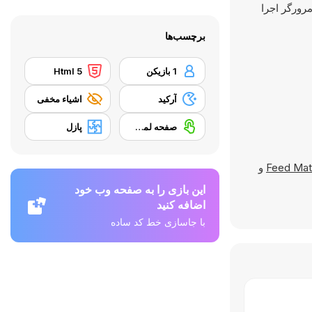
در مرورگر اجرا
برچسب‌ها
1 بازیکن
Html 5
آرکید
اشیاء مخفی
صفحه لمسی
پازل
Feed Mat
و
این بازی را به صفحه وب خود
اضافه کنید
با جاسازی خط کد ساده