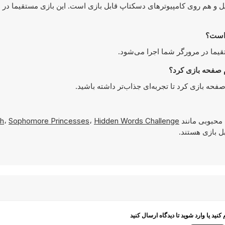
The هم روی دستگاه‌های موبایل و هم روی کامپیوترهای دسکتاپ قابل بازی است. این بازی مستقیما 
 محبوبی مانند
Hidden Words Challenge
،
Sophomore Princesses
،
h
م کنید یا وارد شوید تا دیدگاه ارسال کنید