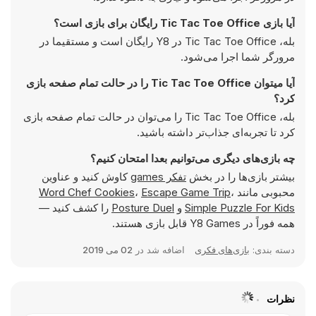
آیا بازی Tic Tac Toe Office رایگان برای بازی است؟
بله، Tic Tac Toe Office در Y8 رایگان است و مستقیما در
مرورگر شما اجرا می‌شود.
آیا میتوان Tic Tac Toe Office را در حالت تمام صفحه بازی
کرد؟
بله، Tic Tac Toe Office را می‌توان در حالت تمام صفحه بازی
کرد تا تجربه‌ای جذاب‌تر داشته باشید.
چه بازی‌های دیگری می‌توانیم بعدا امتحان کنیم؟
بیشتر بازی‌ها را در بخش
تفکر games
کاوش کنید و عناوین
محبوبی مانند
،
Escape Game Trip
،
Word Chef Cookies
Simple Puzzle For Kids
و
Posture Duel
را کشف کنید —
همه فوراً در Y8 Games قابل بازی هستند.
دسته بندی:
بازی‌های فکری
اضافه شد در
02 می 2019
نظرات