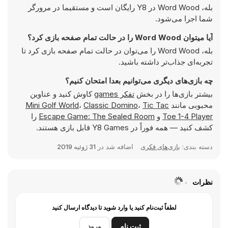
بله، Word Wood در Y8 رایگان است و مستقیما در مرورگر
شما اجرا می‌شود.
آیا میتوان Word Wood را در حالت تمام صفحه بازی کرد؟
بله، Word Wood را می‌توان در حالت تمام صفحه بازی کرد تا
تجربه‌ای جذاب‌تر داشته باشید.
چه بازی‌های دیگری می‌توانیم بعدا امتحان کنیم؟
بیشتر بازی‌ها را در بخش
تفکر games
کاوش کنید و عناوین
محبوبی مانند
Tic Tac
،
Classic Domino
،
Mini Golf World
Toe 1-4 Player
و
Escape Game: The Sealed Room
را
کشف کنید — همه فوراً در Y8 Games قابل بازی هستند.
دسته بندی:
بازی‌های فکری
اضافه شد در
31 ژوئیه 2019
نظرات
لطفاً ثبت‌نام کنید یا وارد شوید تا دیدگاه ارسال کنید
ثبت نام
ورود