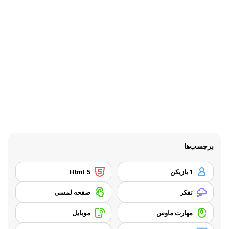
برچسب‌ها
1 بازیکن
Html 5
تفکر
صفحه لمسی
مهارت ماوس
موبایل