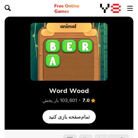
Word Wood
7.0
103,601 بار پخش
تمام‌صفحه بازی کنید