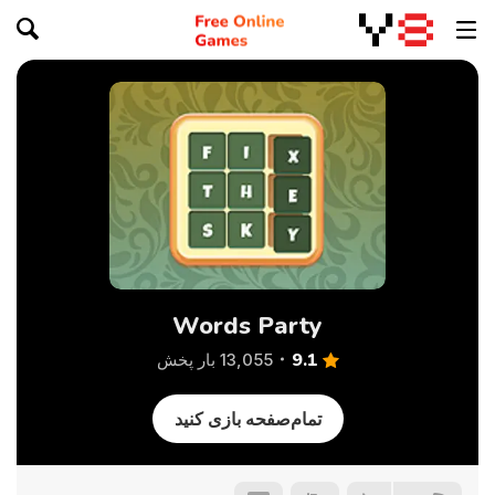
Words Party
9.1
13,055 بار پخش
تمام‌صفحه بازی کنید