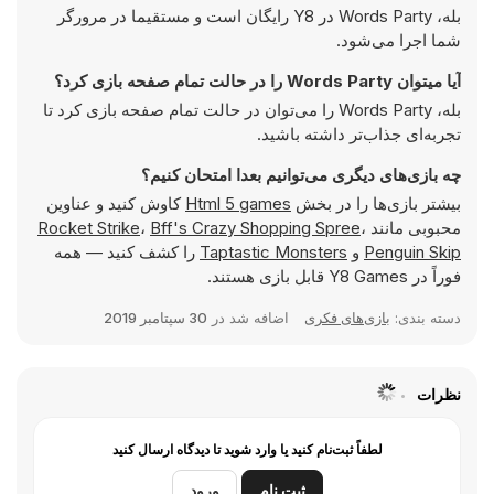
بله، Words Party در Y8 رایگان است و مستقیما در مرورگر
شما اجرا می‌شود.
آیا میتوان Words Party را در حالت تمام صفحه بازی کرد؟
بله، Words Party را می‌توان در حالت تمام صفحه بازی کرد تا
تجربه‌ای جذاب‌تر داشته باشید.
چه بازی‌های دیگری می‌توانیم بعدا امتحان کنیم؟
بیشتر بازی‌ها را در بخش
Html 5 games
کاوش کنید و عناوین
محبوبی مانند
،
Bff's Crazy Shopping Spree
،
Rocket Strike
Penguin Skip
و
Taptastic Monsters
را کشف کنید — همه
فوراً در Y8 Games قابل بازی هستند.
دسته بندی:
بازی‌های فکری
اضافه شد در
30 سپتامبر 2019
نظرات
لطفاً ثبت‌نام کنید یا وارد شوید تا دیدگاه ارسال کنید
ثبت نام
ورود