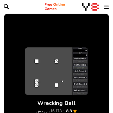
Wrecking Ball
8.3
15,173 بار پخش