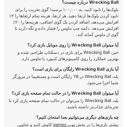
Wrecking Ball درباره چیست؟
بلوک‌ها را نابود کنید، به ۱۰۰,۰۰۰ برسید! گوی تخریب را برای
نابود کردن بلوک‌ها ارتقا دهید. هر ارتقا، هزینه تمام ارتقاها را ۲٪
افزایش می‌دهد. اضافه کردن یک گوی اضافی، هزینه‌ها را ۲۰٪
افزایش می‌دهد. دکمه چپ ماوس را فشار داده و نگه دارید تا
گوی از ماوس کمانه کند.
آیا میتوان Wrecking Ball را روی موبایل بازی کرد؟
خیر، Wrecking Ball برای بازی در دسکتاپ طراحی شده و
بهترین عملکرد را روی کامپیوتر‌های کیبورد یا ماوس دارد.
آیا بازی Wrecking Ball رایگان برای بازی است؟
بله، Wrecking Ball در Y8 رایگان است و مستقیما در مرورگر
شما اجرا می‌شود.
آیا میتوان Wrecking Ball را در حالت تمام صفحه بازی کرد؟
بله، Wrecking Ball را می‌توان در حالت تمام صفحه بازی کرد تا
تجربه‌ای جذاب‌تر داشته باشید.
چه بازی‌های دیگری می‌توانیم بعدا امتحان کنیم؟
بیشتر بازی‌ها را در بخش
توپ games
کاوش کنید و عناوین