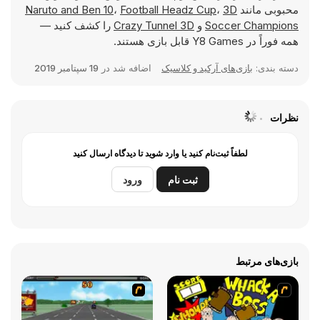
محبوبی مانند
3D
،
Football Headz Cup
،
Naruto and Ben 10
Soccer Champions
و
Crazy Tunnel 3D
را کشف کنید —
همه فوراً در Y8 Games قابل بازی هستند.
دسته بندی:
بازی‌های آرکید و کلاسیک
اضافه شد در
19 سپتامبر 2019
نظرات
لطفاً ثبت‌نام کنید یا وارد شوید تا دیدگاه ارسال کنید
ثبت نام
ورود
بازی‌های مرتبط