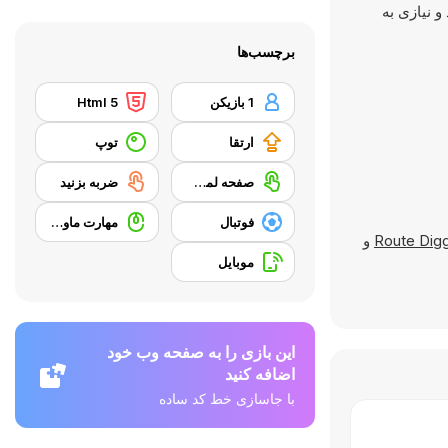
 و نیازی به
برچسب‌ها
1 بازیکن
Html 5
ارتقا
توپ
صفحه لمسی
ضربه بزنید
فوتبال
مهارت ماوس
Route Dig
و
موبایل
این بازی را به صفحه وب خود
اضافه کنید
با جاسازی خط کد ساده