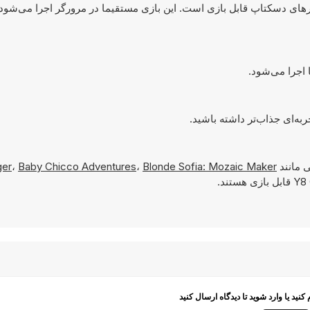
م روی کامپیوترهای دسکتاپ قابل بازی است. این بازی مستقیما در مرورگر اجرا می‌شود
 مانند
Blonde Sofia: Mozaic Maker
،
Baby Chicco Adventures
،
ger
م کنید یا وارد شوید تا دیدگاه ارسال کنید