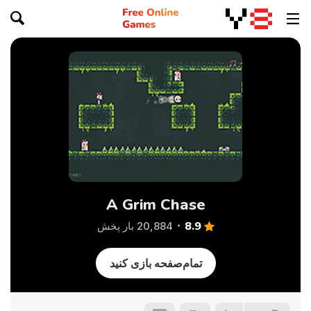
A Grim Chase
8.9
20,884 بار پخش
تمام‌صفحه بازی کنید