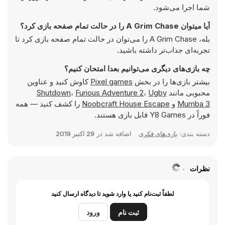
شما اجرا می‌شود.
آیا میتوان A Grim Chase را در حالت تمام صفحه بازی کرد؟
بله، A Grim Chase را می‌توان در حالت تمام صفحه بازی کرد تا
تجربه‌ای جذاب‌تر داشته باشید.
چه بازی‌های دیگری می‌توانیم بعدا امتحان کنیم؟
بیشتر بازی‌ها را در بخش
Pixel games
کاوش کنید و عناوین
محبوبی مانند
Ugby
،
Furious Adventure 2
،
Shutdown
Mumba 3
و
Noobcraft House Escape
را کشف کنید — همه
فوراً در Y8 Games قابل بازی هستند.
دسته بندی:
بازی‌های فکری
اضافه شد در
29 اکتبر 2019
نظرات
لطفاً ثبت‌نام کنید یا وارد شوید تا دیدگاه ارسال کنید
ثبت نام
ورود