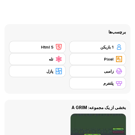
برچسب‌ها
1 بازیکن
Html 5
Pixel
تله
زامبی
پازل
پلتفرم
بخشی از یک مجموعه: A GRIM