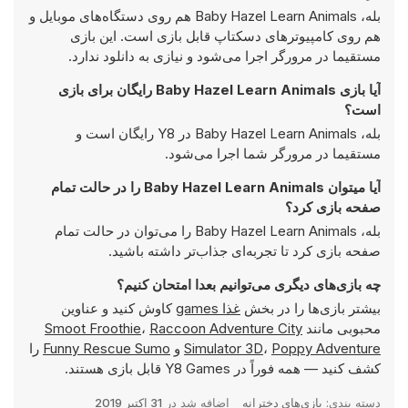
بله، Baby Hazel Learn Animals هم روی دستگاه‌های موبایل و
هم روی کامپیوترهای دسکتاپ قابل بازی است. این بازی
مستقیما در مرورگر اجرا می‌شود و نیازی به دانلود ندارد.
آیا بازی Baby Hazel Learn Animals رایگان برای بازی
است؟
بله، Baby Hazel Learn Animals در Y8 رایگان است و
مستقیما در مرورگر شما اجرا می‌شود.
آیا میتوان Baby Hazel Learn Animals را در حالت تمام
صفحه بازی کرد؟
بله، Baby Hazel Learn Animals را می‌توان در حالت تمام
صفحه بازی کرد تا تجربه‌ای جذاب‌تر داشته باشید.
چه بازی‌های دیگری می‌توانیم بعدا امتحان کنیم؟
بیشتر بازی‌ها را در بخش
غذا games
کاوش کنید و عناوین
محبوبی مانند
Raccoon Adventure City
،
Smoot Froothie
Poppy Adventure
،
Simulator 3D
و
Funny Rescue Sumo
را
کشف کنید — همه فوراً در Y8 Games قابل بازی هستند.
دسته بندی:
بازی‌های دخترانه
اضافه شد در
31 اکتبر 2019