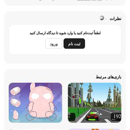
نظرات
لطفاً ثبت‌نام کنید یا وارد شوید تا دیدگاه ارسال کنید
ثبت نام
ورود
بازی‌های مرتبط