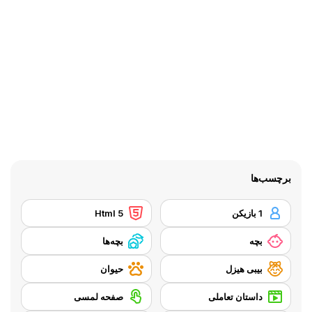
برچسب‌ها
1 بازیکن
Html 5
بچه
بچه‌ها
بیبی هیزل
حیوان
داستان تعاملی
صفحه لمسی