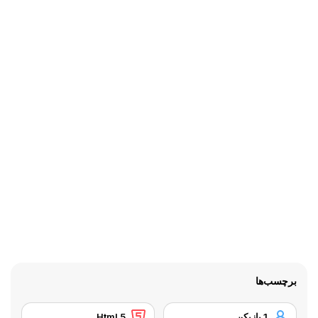
برچسب‌ها
1 بازیکن
Html 5