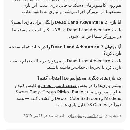
هم روی کامپیوترهای دسکتاپ قابل بازی است. این بازی
مستقیما در مرورگر اجرا می‌شود و نیازی به دانلود ندارد.
آیا بازی Dead Land Adventure 2 رایگان برای بازی است؟
بله، Dead Land Adventure 2 در Y8 رایگان است و مستقیما
در مرورگر شما اجرا می‌شود.
آیا میتوان Dead Land Adventure 2 را در حالت تمام صفحه
بازی کرد؟
بله، Dead Land Adventure 2 را می‌توان در حالت تمام صفحه
بازی کرد تا تجربه‌ای جذاب‌تر داشته باشید.
چه بازی‌های دیگری می‌توانیم بعدا امتحان کنیم؟
بیشتر بازی‌ها را در بخش
صفحه لمسی games
کاوش کنید و
عناوین محبوبی مانند
Battle
،
Crypto Plinko
،
Sweet Baby
Maidens
و
Decor: Cute Bathroom
را کشف کنید — همه
فوراً در Y8 Games قابل بازی هستند.
دسته بندی:
بازی اکشن و مبارزه‌ای
اضافه شد در
13 می 2019