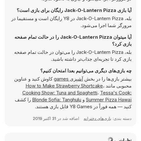
آیا بازی Jack-O-Lantern Pizza رایگان برای بازی است؟
بله، Jack-O-Lantern Pizza در Y8 رایگان است و مستقیما در
مرورگر شما اجرا می‌شود.
آیا میتوان Jack-O-Lantern Pizza را در حالت تمام صفحه
بازی کرد؟
بله، Jack-O-Lantern Pizza را می‌توان در حالت تمام صفحه
بازی کرد تا تجربه‌ای جذاب‌تر داشته باشید.
چه بازی‌های دیگری می‌توانیم بعدا امتحان کنیم؟
بیشتر بازی‌ها را در بخش
آشپزی games
کاوش کنید و عناوین
محبوبی مانند
،
How to Make Strawberry Shortcake
Cooking Show: Tuna and Spaghetti
،
Tessa's Cook:
Summer Pizza Hawaï
و
Blonde Sofia: Tanghulu
را کشف
کنید — همه فوراً در Y8 Games قابل بازی هستند.
دسته بندی:
بازی‌های دخترانه
اضافه شد در
31 اکتبر 2019
نظرات