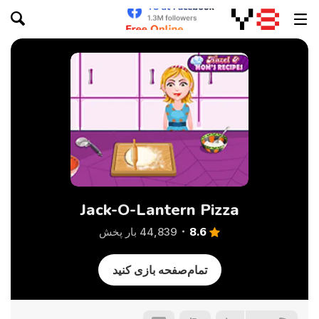
Jack-O-Lantern Pizza
8.6
44,839 بار پخش
تمام‌صفحه بازی کنید