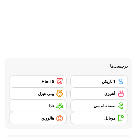
برچسب‌ها
1 بازیکن
Html 5
آشپزی
بیبی هیزل
صفحه لمسی
غذا
موبایل
هالووین