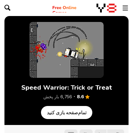
Speed Warrior: Trick or Treat
8.6
6,756 بار پخش
تمام‌صفحه بازی کنید