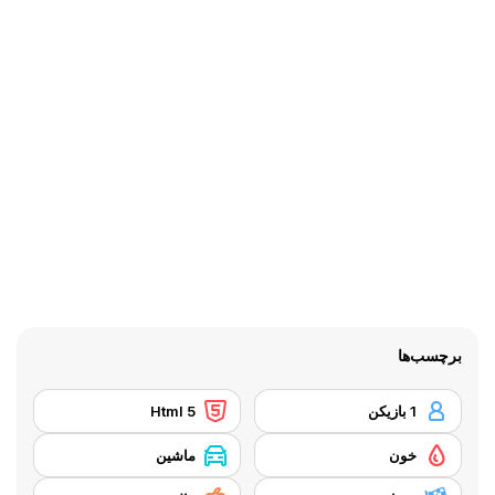
برچسب‌ها
1 بازیکن
Html 5
خون
ماشین