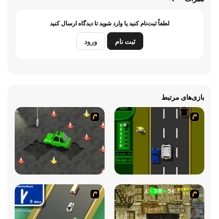
لطفاً ثبت‌نام کنید یا وارد شوید تا دیدگاه ارسال کنید
ثبت نام
ورود
بازی‌های مرتبط