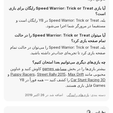
آیا بازی Speed Warrior: Trick or Treat رایگان برای بازی
است؟
بله، Speed Warrior: Trick or Treat در Y8 رایگان است و
مستقیما در مرورگر شما اجرا می‌شود.
آیا میتوان Speed Warrior: Trick or Treat را در حالت
تمام صفحه بازی کرد؟
بله، Speed Warrior: Trick or Treat را می‌توان در حالت تمام
صفحه بازی کرد تا تجربه‌ای جذاب‌تر داشته باشید.
چه بازی‌های دیگری می‌توانیم بعدا امتحان کنیم؟
بیشتر بازی‌ها را در بخش
مسابقه games
کاوش کنید و عناوین
محبوبی مانند
Max Drift
،
Street Rally 2015
،
Puppy Racers
و
Car Stunt Racing 3D
را کشف کنید — همه فوراً در Y8
Games قابل بازی هستند.
دسته بندی:
بازی‌های رانندگی
اضافه شد در
26 اکتبر 2019
نظرات