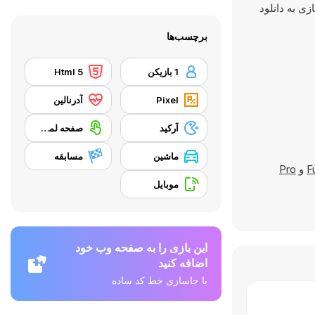
ازی به دانلود
برچسب‌ها
1 بازیکن
Html 5
Pixel
آدرنالین
آرکید
صفحه لمسی
ماشین
مسابقه
F
و
Pro
موبایل
این بازی را به صفحه وب خود
اضافه کنید
با جاسازی خط کد ساده