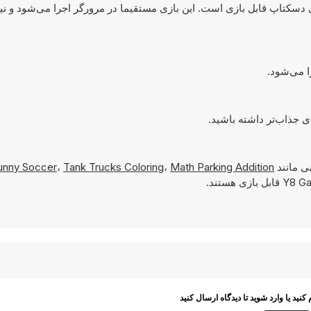
مپیوترهای دسکتاپ قابل بازی است. این بازی مستقیما در مرورگر اجرا می‌شود و نی
ی مانند
Math Parking Addition
،
Tank Trucks Coloring
،
unny Soccer
م کنید یا وارد شوید تا دیدگاه ارسال کنید